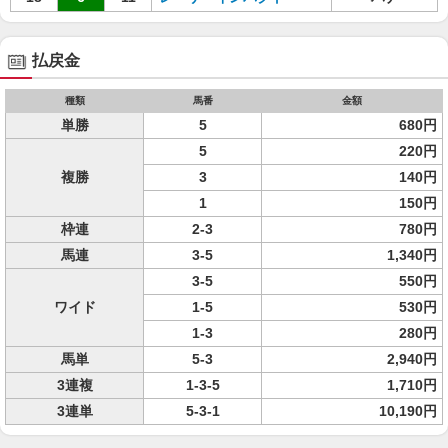
払戻金
種類
馬番
金額
単勝
5
680円
5
220円
複勝
3
140円
1
150円
枠連
2-3
780円
馬連
3-5
1,340円
3-5
550円
ワイド
1-5
530円
1-3
280円
馬単
5-3
2,940円
3連複
1-3-5
1,710円
3連単
5-3-1
10,190円