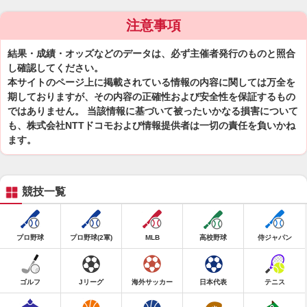
注意事項
結果・成績・オッズなどのデータは、必ず主催者発行のものと照合
し確認してください。
本サイトのページ上に掲載されている情報の内容に関しては万全を
期しておりますが、その内容の正確性および安全性を保証するもの
ではありません。 当該情報に基づいて被ったいかなる損害について
も、株式会社NTTドコモおよび情報提供者は一切の責任を負いかね
ます。
競技一覧
プロ野球
プロ野球(2軍)
MLB
高校野球
侍ジャパン
ゴルフ
Jリーグ
海外サッカー
日本代表
テニス