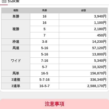
払戻金
種類
馬番
金額
単勝
16
3,940円
16
1,100円
複勝
5
2,180円
7
450円
枠連
3-8
14,230円
馬連
5-16
57,120円
5-16
13,800円
ワイド
7-16
5,340円
5-7
10,320円
馬単
16-5
156,870円
3連複
5-7-16
336,340円
3連単
16-5-7
2,588,170円
注意事項