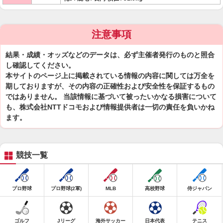
注意事項
結果・成績・オッズなどのデータは、必ず主催者発行のものと照合
し確認してください。
本サイトのページ上に掲載されている情報の内容に関しては万全を
期しておりますが、その内容の正確性および安全性を保証するもの
ではありません。 当該情報に基づいて被ったいかなる損害について
も、株式会社NTTドコモおよび情報提供者は一切の責任を負いかね
ます。
競技一覧
プロ野球
プロ野球(2軍)
MLB
高校野球
侍ジャパン
ゴルフ
Jリーグ
海外サッカー
日本代表
テニス