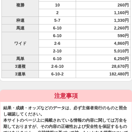
複勝
10
260円
2
1,160円
枠連
5-7
1,330円
馬連
6-10
2,260円
6-10
590円
ワイド
2-6
4,860円
2-10
5,010円
馬単
6-10
6,250円
3連複
2-6-10
28,670円
3連単
6-10-2
182,480円
注意事項
結果・成績・オッズなどのデータは、必ず主催者発行のものと照合
し確認してください。
本サイトのページ上に掲載されている情報の内容に関しては万全を
期しておりますが、その内容の正確性および安全性を保証するもの