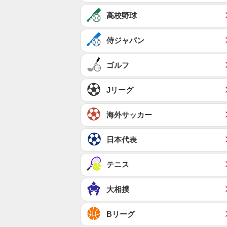
高校野球
侍ジャパン
ゴルフ
Jリーグ
海外サッカー
日本代表
テニス
大相撲
Bリーグ