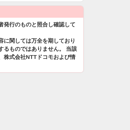
者発行のものと照合し確認して
容に関しては万全を期しており
するものではありません。 当該
、株式会社NTTドコモおよび情