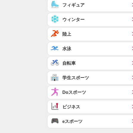
フィギュア
ウィンター
陸上
水泳
自転車
学生スポーツ
Doスポーツ
ビジネス
eスポーツ