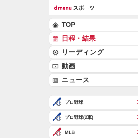
TOP
日程・結果
リーディング
動画
ニュース
プロ野球
プロ野球(2軍)
MLB