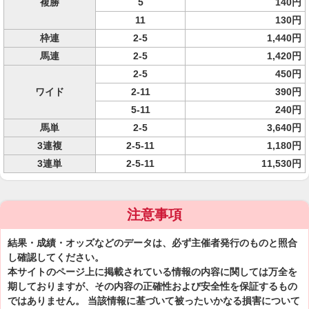
複勝
5
140円
11
130円
枠連
2-5
1,440円
馬連
2-5
1,420円
2-5
450円
ワイド
2-11
390円
5-11
240円
馬単
2-5
3,640円
3連複
2-5-11
1,180円
3連単
2-5-11
11,530円
注意事項
結果・成績・オッズなどのデータは、必ず主催者発行のものと照合
し確認してください。
本サイトのページ上に掲載されている情報の内容に関しては万全を
期しておりますが、その内容の正確性および安全性を保証するもの
ではありません。 当該情報に基づいて被ったいかなる損害について