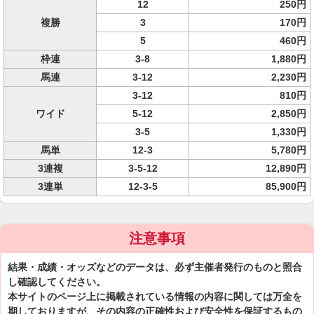
12
250円
複勝
3
170円
5
460円
枠連
3-8
1,880円
馬連
3-12
2,230円
3-12
810円
ワイド
5-12
2,850円
3-5
1,330円
馬単
12-3
5,780円
3連複
3-5-12
12,890円
3連単
12-3-5
85,900円
注意事項
結果・成績・オッズなどのデータは、必ず主催者発行のものと照合
し確認してください。
本サイトのページ上に掲載されている情報の内容に関しては万全を
期しておりますが、その内容の正確性および安全性を保証するもの