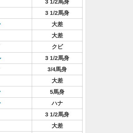
3 1/2馬身
3 1/2馬身
ー
大差
大差
イ
クビ
ル
3 1/2馬身
ク
3/4馬身
大差
ン
5馬身
ー
ハナ
3 1/2馬身
大差