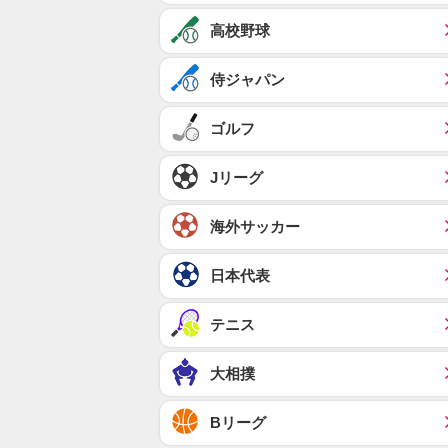
高校野球
侍ジャパン
ゴルフ
Jリーグ
海外サッカー
日本代表
テニス
大相撲
Bリーグ