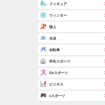
フィギュア
ウィンター
陸上
水泳
自転車
学生スポーツ
Doスポーツ
ビジネス
eスポーツ