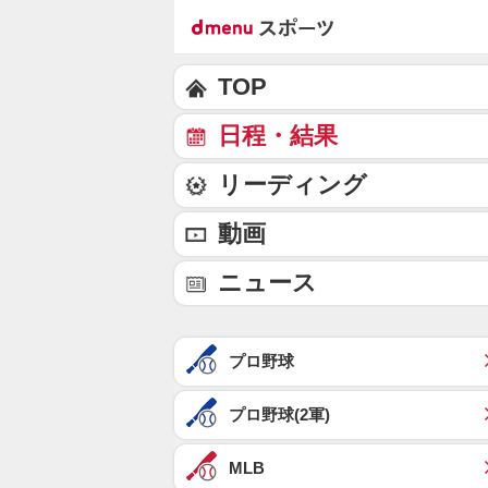
TOP
日程・結果
リーディング
動画
ニュース
プロ野球
プロ野球(2軍)
MLB