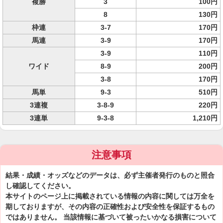
複勝
3
100円
8
130円
枠連
3-7
170円
馬連
3-9
170円
3-9
110円
ワイド
8-9
200円
3-8
170円
馬単
9-3
510円
3連複
3-8-9
220円
3連単
9-3-8
1,210円
注意事項
結果・成績・オッズなどのデータは、必ず主催者発行のものと照合
し確認してください。
本サイトのページ上に掲載されている情報の内容に関しては万全を
期しておりますが、その内容の正確性および安全性を保証するもの
ではありません。 当該情報に基づいて被ったいかなる損害について