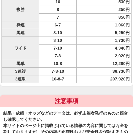
10
530円
複勝
8
250円
7
850円
枠連
6-7
1,060円
馬連
8-10
5,250円
8-10
1,730円
ワイド
7-10
4,340円
7-8
2,020円
馬単
10-8
12,280円
3連複
7-8-10
36,730円
3連単
10-8-7
207,920円
注意事項
結果・成績・オッズなどのデータは、必ず主催者発行のものと照合
し確認してください。
本サイトのページ上に掲載されている情報の内容に関しては万全を
期しておりますが、その内容の正確性および安全性を保証するもの