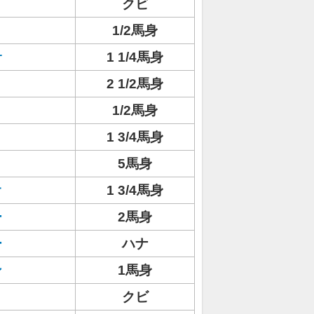
クビ
1/2馬身
サ
1 1/4馬身
ト
2 1/2馬身
1/2馬身
1 3/4馬身
5馬身
オ
1 3/4馬身
ー
2馬身
ー
ハナ
ン
1馬身
クビ