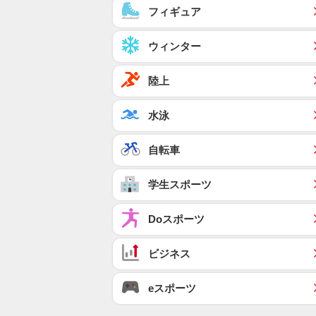
フィギュア
ウィンター
陸上
水泳
自転車
学生スポーツ
Doスポーツ
ビジネス
eスポーツ