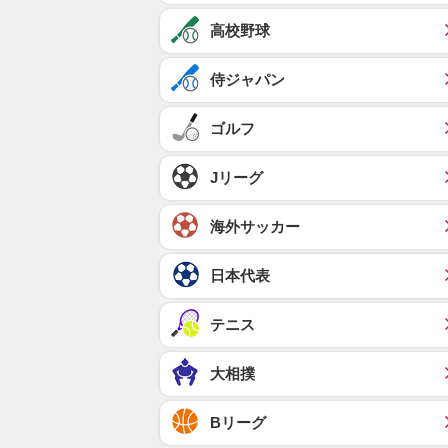
高校野球
侍ジャパン
ゴルフ
Jリーグ
海外サッカー
日本代表
テニス
大相撲
Bリーグ