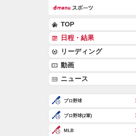
TOP
日程・結果
リーディング
動画
ニュース
プロ野球
プロ野球(2軍)
MLB