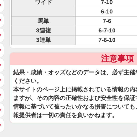
ワイド
7-10
6-10
馬単
7-6
3連複
6-7-10
3連単
7-6-10
注意事項
結果・成績・オッズなどのデータは、必ず主催
ください。
本サイトのページ上に掲載されている情報の内
ますが、その内容の正確性および安全性を保証
情報に基づいて被ったいかなる損害についても
報提供者は一切の責任を負いかねます。