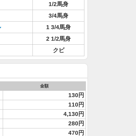
1/2馬身
3/4馬身
ル
1 3/4馬身
2 1/2馬身
クビ
金額
130円
110円
4,130円
280円
470円