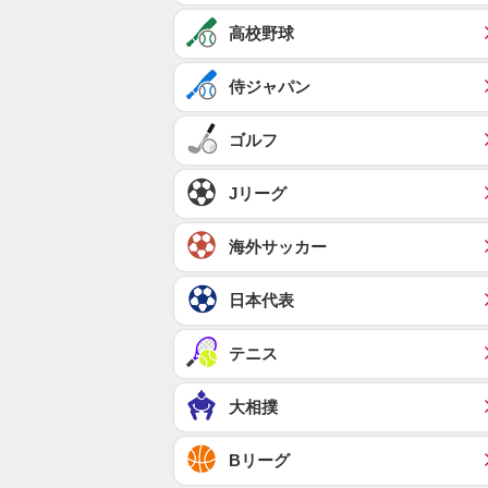
高校野球
侍ジャパン
ゴルフ
Jリーグ
海外サッカー
日本代表
テニス
大相撲
Bリーグ