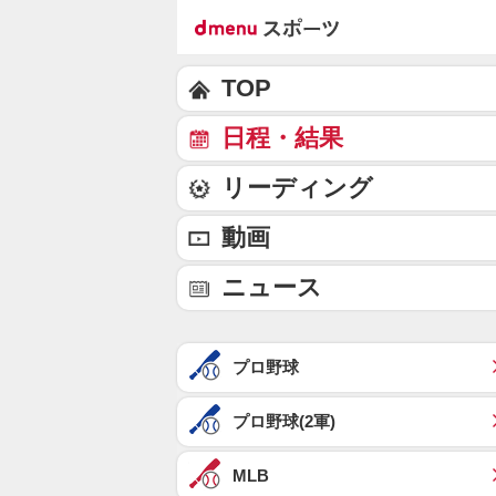
TOP
日程・結果
リーディング
動画
ニュース
プロ野球
プロ野球(2軍)
MLB