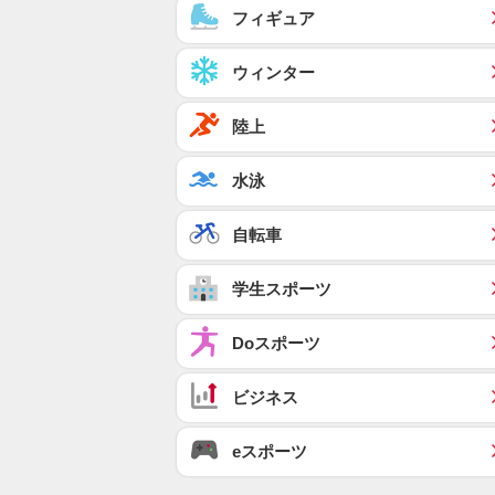
フィギュア
ウィンター
陸上
水泳
自転車
学生スポーツ
Doスポーツ
ビジネス
eスポーツ