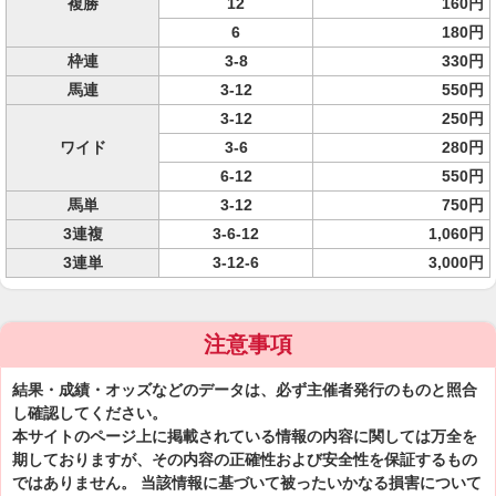
複勝
12
160円
6
180円
枠連
3-8
330円
馬連
3-12
550円
3-12
250円
ワイド
3-6
280円
6-12
550円
馬単
3-12
750円
3連複
3-6-12
1,060円
3連単
3-12-6
3,000円
注意事項
結果・成績・オッズなどのデータは、必ず主催者発行のものと照合
し確認してください。
本サイトのページ上に掲載されている情報の内容に関しては万全を
期しておりますが、その内容の正確性および安全性を保証するもの
ではありません。 当該情報に基づいて被ったいかなる損害について