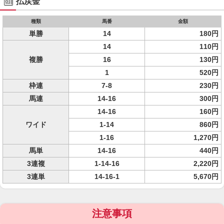
払戻金
種類
馬番
金額
単勝
14
180円
14
110円
複勝
16
130円
1
520円
枠連
7-8
230円
馬連
14-16
300円
14-16
160円
ワイド
1-14
860円
1-16
1,270円
馬単
14-16
440円
3連複
1-14-16
2,220円
3連単
14-16-1
5,670円
注意事項