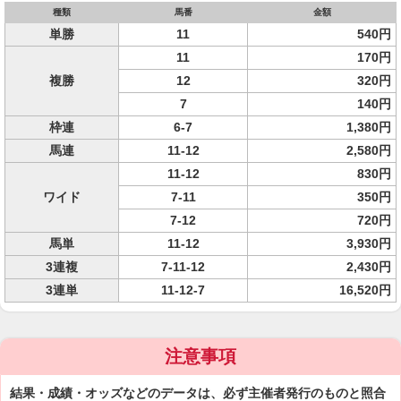
種類
馬番
金額
単勝
11
540円
11
170円
複勝
12
320円
7
140円
枠連
6-7
1,380円
馬連
11-12
2,580円
11-12
830円
ワイド
7-11
350円
7-12
720円
馬単
11-12
3,930円
3連複
7-11-12
2,430円
3連単
11-12-7
16,520円
注意事項
結果・成績・オッズなどのデータは、必ず主催者発行のものと照合