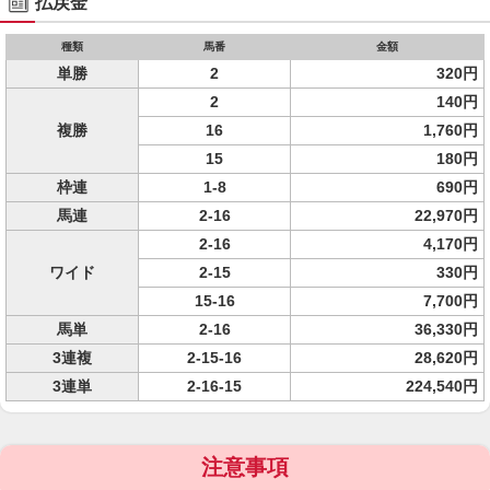
払戻金
種類
馬番
金額
単勝
2
320円
2
140円
複勝
16
1,760円
15
180円
枠連
1-8
690円
馬連
2-16
22,970円
2-16
4,170円
ワイド
2-15
330円
15-16
7,700円
馬単
2-16
36,330円
3連複
2-15-16
28,620円
3連単
2-16-15
224,540円
注意事項