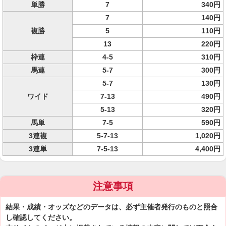
単勝
7
340円
7
140円
複勝
5
110円
13
220円
枠連
4-5
310円
馬連
5-7
300円
5-7
130円
ワイド
7-13
490円
5-13
320円
馬単
7-5
590円
3連複
5-7-13
1,020円
3連単
7-5-13
4,400円
注意事項
結果・成績・オッズなどのデータは、必ず主催者発行のものと照合
し確認してください。