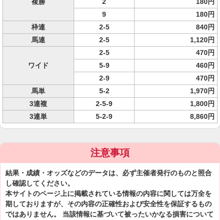
複勝
2
180円
9
180円
枠連
2-5
840円
馬連
2-5
1,120円
2-5
470円
ワイド
5-9
460円
2-9
470円
馬単
5-2
1,970円
3連複
2-5-9
1,800円
3連単
5-2-9
8,860円
注意事項
結果・成績・オッズなどのデータは、必ず主催者発行のものと照合
し確認してください。
本サイトのページ上に掲載されている情報の内容に関しては万全を
期しておりますが、その内容の正確性および安全性を保証するもの
ではありません。 当該情報に基づいて被ったいかなる損害について