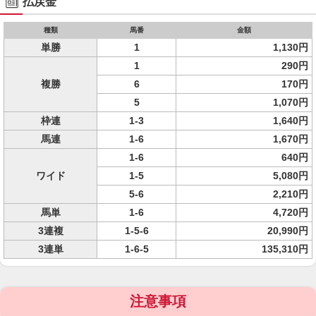
払戻金
種類
馬番
金額
単勝
1
1,130円
1
290円
複勝
6
170円
5
1,070円
枠連
1-3
1,640円
馬連
1-6
1,670円
1-6
640円
ワイド
1-5
5,080円
5-6
2,210円
馬単
1-6
4,720円
3連複
1-5-6
20,990円
3連単
1-6-5
135,310円
注意事項