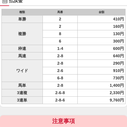
払戻金
種類
馬番
金額
単勝
2
410円
2
160円
複勝
8
130円
6
300円
枠連
1-4
600円
馬連
2-8
640円
2-8
290円
ワイド
2-6
910円
6-8
730円
馬単
2-8
1,400円
3連複
2-6-8
2,330円
3連単
2-8-6
9,760円
注意事項