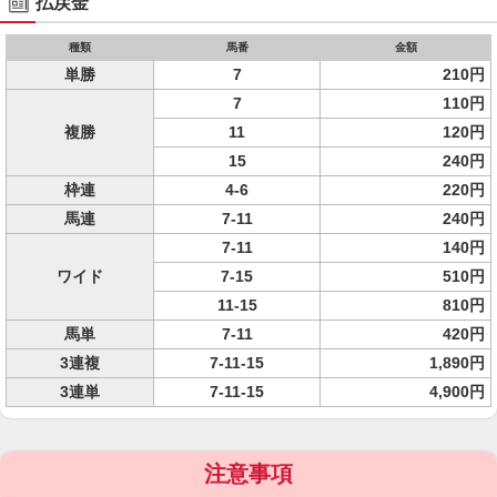
払戻金
種類
馬番
金額
単勝
7
210円
7
110円
複勝
11
120円
15
240円
枠連
4-6
220円
馬連
7-11
240円
7-11
140円
ワイド
7-15
510円
11-15
810円
馬単
7-11
420円
3連複
7-11-15
1,890円
3連単
7-11-15
4,900円
注意事項