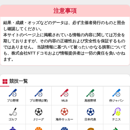
注意事項
結果・成績・オッズなどのデータは、必ず主催者発行のものと照合
し確認してください。
本サイトのページ上に掲載されている情報の内容に関しては万全を
期しておりますが、その内容の正確性および安全性を保証するもの
ではありません。 当該情報に基づいて被ったいかなる損害について
も、株式会社NTTドコモおよび情報提供者は一切の責任を負いかね
ます。
競技一覧
プロ野球
プロ野球(2軍)
MLB
高校野球
侍ジャパン
ゴルフ
Jリーグ
海外サッカー
日本代表
テニス