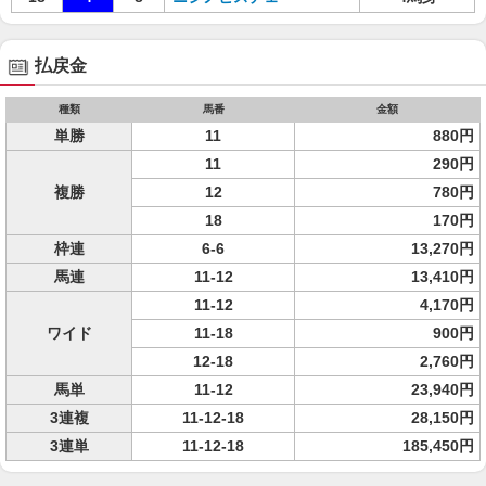
払戻金
種類
馬番
金額
単勝
11
880円
11
290円
複勝
12
780円
18
170円
枠連
6-6
13,270円
馬連
11-12
13,410円
11-12
4,170円
ワイド
11-18
900円
12-18
2,760円
馬単
11-12
23,940円
3連複
11-12-18
28,150円
3連単
11-12-18
185,450円