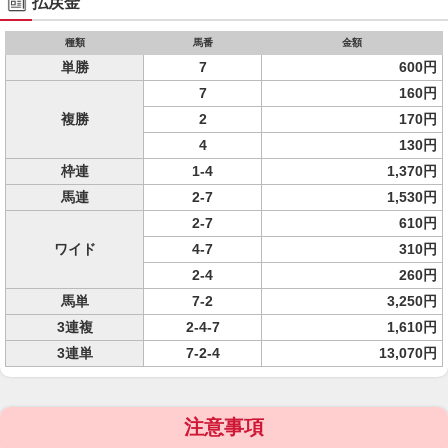
払戻金
種類
馬番
金額
単勝
7
600円
7
160円
複勝
2
170円
4
130円
枠連
1-4
1,370円
馬連
2-7
1,530円
2-7
610円
ワイド
4-7
310円
2-4
260円
馬単
7-2
3,250円
3連複
2-4-7
1,610円
3連単
7-2-4
13,070円
注意事項