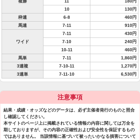
複勝
11
180円
10
130円
枠連
6-8
460円
馬連
7-11
910円
7-11
430円
ワイド
7-10
240円
10-11
460円
馬単
7-11
1,860円
3連複
7-10-11
1,270円
3連単
7-11-10
6,530円
注意事項
結果・成績・オッズなどのデータは、必ず主催者発行のものと照合
し確認してください。
本サイトのページ上に掲載されている情報の内容に関しては万全を
期しておりますが、その内容の正確性および安全性を保証するもの
ではありません。 当該情報に基づいて被ったいかなる損害について