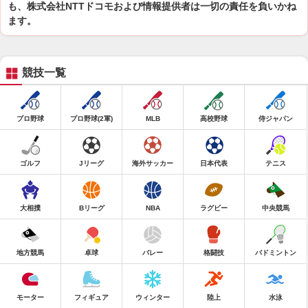
も、株式会社NTTドコモおよび情報提供者は一切の責任を負いかね
ます。
競技一覧
プロ野球
プロ野球(2軍)
MLB
高校野球
侍ジャパン
ゴルフ
Jリーグ
海外サッカー
日本代表
テニス
大相撲
Bリーグ
NBA
ラグビー
中央競馬
地方競馬
卓球
バレー
格闘技
バドミントン
モーター
フィギュア
ウィンター
陸上
水泳