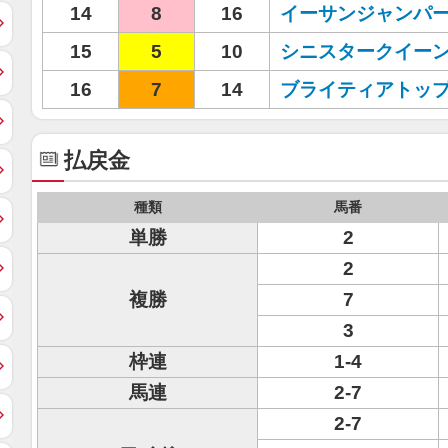
14
8
16
イーサンジャンパ
15
5
10
シニスタークイー
16
7
14
ブライティアトッ
払戻金
種類
馬番
単勝
2
2
複勝
7
3
枠連
1-4
馬連
2-7
2-7