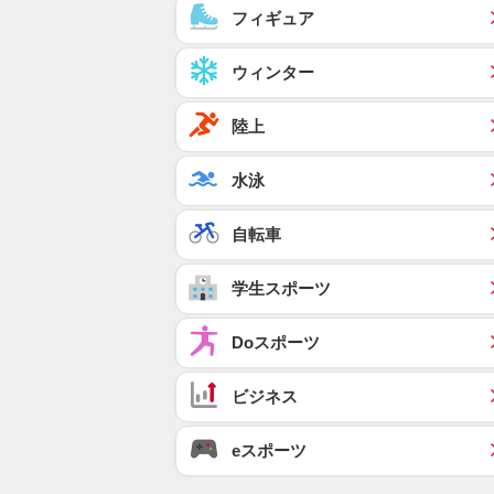
フィギュア
ウィンター
陸上
水泳
自転車
学生スポーツ
Doスポーツ
ビジネス
eスポーツ