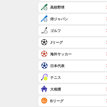
高校野球
侍ジャパン
ゴルフ
Jリーグ
海外サッカー
日本代表
テニス
大相撲
Bリーグ