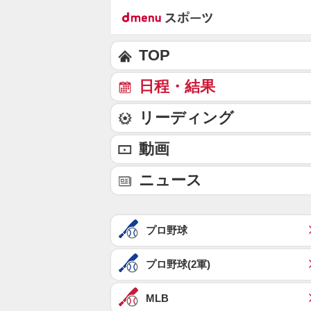
TOP
日程・結果
リーディング
動画
ニュース
プロ野球
プロ野球(2軍)
MLB