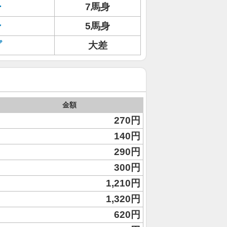
ー
7馬身
ン
5馬身
プ
大差
金額
270円
140円
290円
300円
1,210円
1,320円
620円