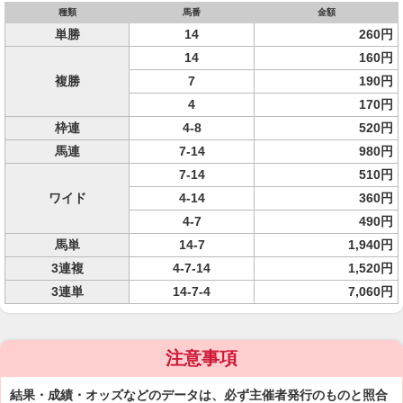
種類
馬番
金額
単勝
14
260円
14
160円
複勝
7
190円
4
170円
枠連
4-8
520円
馬連
7-14
980円
7-14
510円
ワイド
4-14
360円
4-7
490円
馬単
14-7
1,940円
3連複
4-7-14
1,520円
3連単
14-7-4
7,060円
注意事項
結果・成績・オッズなどのデータは、必ず主催者発行のものと照合