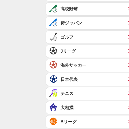
高校野球
侍ジャパン
ゴルフ
Jリーグ
海外サッカー
日本代表
テニス
大相撲
Bリーグ