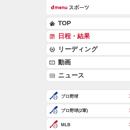
TOP
日程・結果
リーディング
動画
ニュース
プロ野球
プロ野球(2軍)
MLB