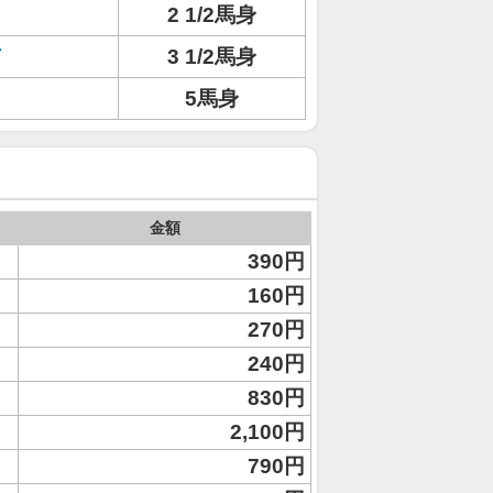
2 1/2馬身
ド
3 1/2馬身
5馬身
金額
390円
160円
270円
240円
830円
2,100円
790円