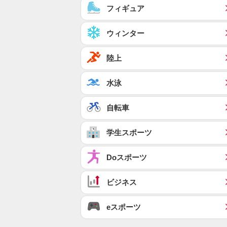
フィギュア
ウィンター
陸上
水泳
自転車
学生スポーツ
Doスポーツ
ビジネス
eスポーツ