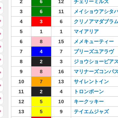
2
6
12
チェリーミルズ
3
6
11
メイショウアシタ
4
3
6
クリノアマダブラ
5
1
1
マイアリア
6
8
15
メメキューティー
7
4
7
プリーズユアラヴ
8
2
3
ジョウショーピア
9
8
16
マリナーズコンパ
10
7
13
サイレントイン
11
2
4
トロンボーン
12
5
10
キークッキー
13
5
9
テイエムジャズ