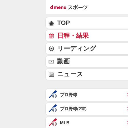
TOP
日程・結果
リーディング
動画
ニュース
プロ野球
プロ野球(2軍)
MLB