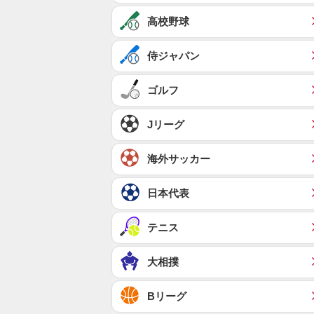
高校野球
侍ジャパン
ゴルフ
Jリーグ
海外サッカー
日本代表
テニス
大相撲
Bリーグ