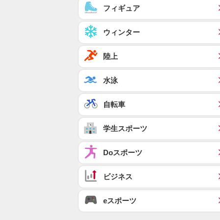
フィギュア
ウィンター
陸上
水泳
自転車
学生スポーツ
Doスポーツ
ビジネス
eスポーツ