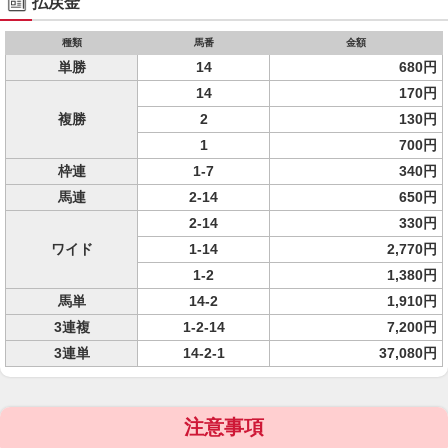
払戻金
種類
馬番
金額
単勝
14
680円
14
170円
複勝
2
130円
1
700円
枠連
1-7
340円
馬連
2-14
650円
2-14
330円
ワイド
1-14
2,770円
1-2
1,380円
馬単
14-2
1,910円
3連複
1-2-14
7,200円
3連単
14-2-1
37,080円
注意事項