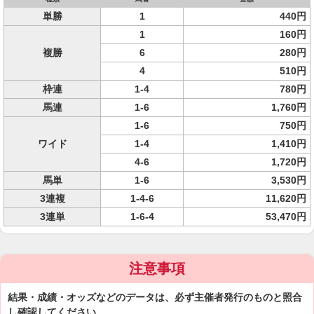
単勝
1
440円
1
160円
複勝
6
280円
4
510円
枠連
1-4
780円
馬連
1-6
1,760円
1-6
750円
ワイド
1-4
1,410円
4-6
1,720円
馬単
1-6
3,530円
3連複
1-4-6
11,620円
3連単
1-6-4
53,470円
注意事項
結果・成績・オッズなどのデータは、必ず主催者発行のものと照合
し確認してください。