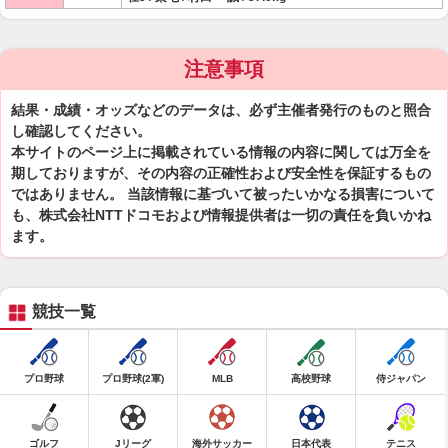
注意事項
結果・成績・オッズなどのデータは、必ず主催者発行のものと照合
し確認してください。
本サイトのページ上に掲載されている情報の内容に関しては万全を
期しておりますが、その内容の正確性および安全性を保証するもの
ではありません。 当該情報に基づいて被ったいかなる損害について
も、株式会社NTTドコモおよび情報提供者は一切の責任を負いかね
ます。
競技一覧
プロ野球
プロ野球(2軍)
MLB
高校野球
侍ジャパン
ゴルフ
Jリーグ
海外サッカー
日本代表
テニス