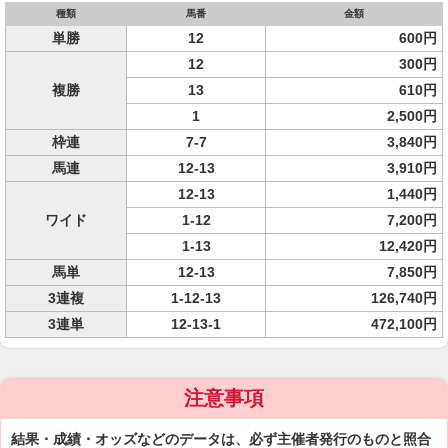
種類
馬番
金額
単勝
12
600円
12
300円
複勝
13
610円
1
2,500円
枠連
7-7
3,840円
馬連
12-13
3,910円
12-13
1,440円
ワイド
1-12
7,200円
1-13
12,420円
馬単
12-13
7,850円
3連複
1-12-13
126,740円
3連単
12-13-1
472,100円
注意事項
結果・成績・オッズなどのデータは、必ず主催者発行のものと照合