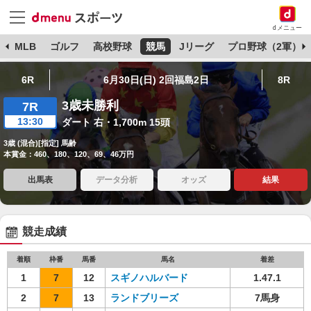
dメニュー
球
MLB
ゴルフ
高校野球
競馬
Jリーグ
プロ野球（2軍）
6R
6月30日(日) 2回福島2日
8R
3歳未勝利
7R
13:30
ダート 右・1,700m 15頭
3歳 (混合)[指定] 馬齢
本賞金：460、180、120、69、46万円
出馬表
データ分析
オッズ
結果
競走成績
着順
枠番
馬番
馬名
着差
1
7
12
スギノハルバード
1.47.1
2
7
13
ランドブリーズ
7馬身