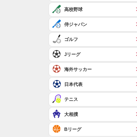
高校野球
侍ジャパン
ゴルフ
Jリーグ
海外サッカー
日本代表
テニス
大相撲
Bリーグ