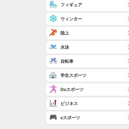
フィギュア
ウィンター
陸上
水泳
自転車
学生スポーツ
Doスポーツ
ビジネス
eスポーツ