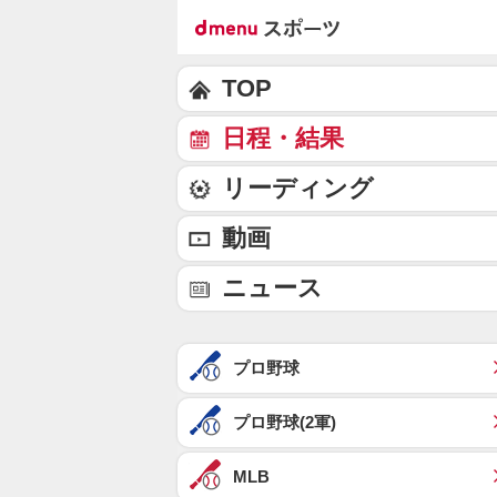
TOP
日程・結果
リーディング
動画
ニュース
プロ野球
プロ野球(2軍)
MLB