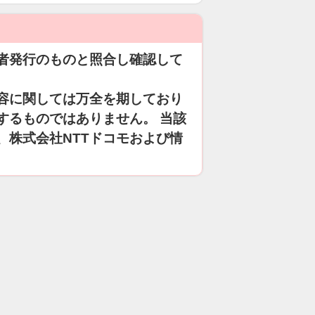
者発行のものと照合し確認して
容に関しては万全を期しており
するものではありません。 当該
、株式会社NTTドコモおよび情