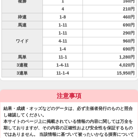
複勝
1
160円
4
210円
枠連
1-8
460円
馬連
1-11
690円
1-11
290円
ワイド
4-11
960円
1-4
690円
馬単
11-1
1,280円
3連複
1-4-11
4,020円
3連単
11-1-4
15,950円
注意事項
結果・成績・オッズなどのデータは、必ず主催者発行のものと照合
し確認してください。
本サイトのページ上に掲載されている情報の内容に関しては万全を
期しておりますが、その内容の正確性および安全性を保証するもの
ではありません。 当該情報に基づいて被ったいかなる損害について