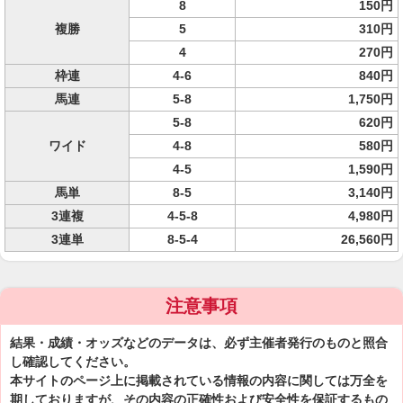
8
150円
複勝
5
310円
4
270円
枠連
4-6
840円
馬連
5-8
1,750円
5-8
620円
ワイド
4-8
580円
4-5
1,590円
馬単
8-5
3,140円
3連複
4-5-8
4,980円
3連単
8-5-4
26,560円
注意事項
結果・成績・オッズなどのデータは、必ず主催者発行のものと照合
し確認してください。
本サイトのページ上に掲載されている情報の内容に関しては万全を
期しておりますが、その内容の正確性および安全性を保証するもの