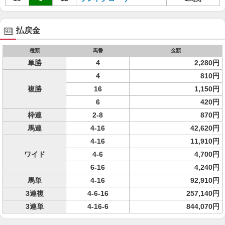
払戻金
種類
馬番
金額
単勝
4
2,280円
4
810円
複勝
16
1,150円
6
420円
枠連
2-8
870円
馬連
4-16
42,620円
4-16
11,910円
ワイド
4-6
4,700円
6-16
4,240円
馬単
4-16
92,910円
3連複
4-6-16
257,140円
3連単
4-16-6
844,070円