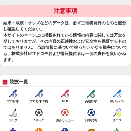
注意事項
結果・成績・オッズなどのデータは、必ず主催者発行のものと照合
し確認してください。
本サイトのページ上に掲載されている情報の内容に関しては万全を
期しておりますが、その内容の正確性および安全性を保証するもの
ではありません。 当該情報に基づいて被ったいかなる損害について
も、株式会社NTTドコモおよび情報提供者は一切の責任を負いかね
ます。
競技一覧
プロ野球
プロ野球(2軍)
MLB
高校野球
侍ジャパン
ゴルフ
Jリーグ
海外サッカー
日本代表
テニス