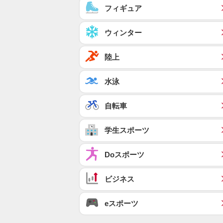
フィギュア
ウィンター
陸上
水泳
自転車
学生スポーツ
Doスポーツ
ビジネス
eスポーツ