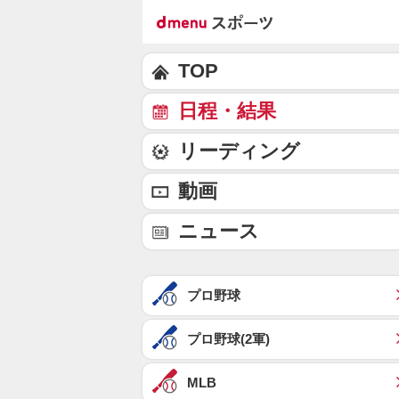
TOP
日程・結果
リーディング
動画
ニュース
プロ野球
プロ野球(2軍)
MLB