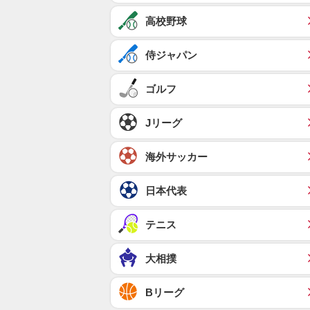
高校野球
侍ジャパン
ゴルフ
Jリーグ
海外サッカー
日本代表
テニス
大相撲
Bリーグ