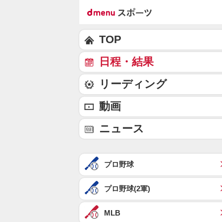
TOP
日程・結果
リーディング
動画
ニュース
プロ野球
プロ野球(2軍)
MLB