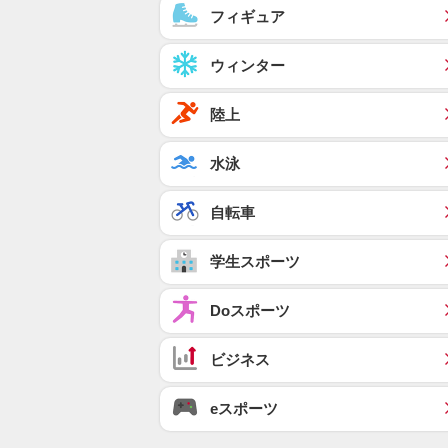
フィギュア
ウィンター
陸上
水泳
自転車
学生スポーツ
Doスポーツ
ビジネス
eスポーツ