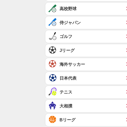
高校野球
侍ジャパン
ゴルフ
Jリーグ
海外サッカー
日本代表
テニス
大相撲
Bリーグ