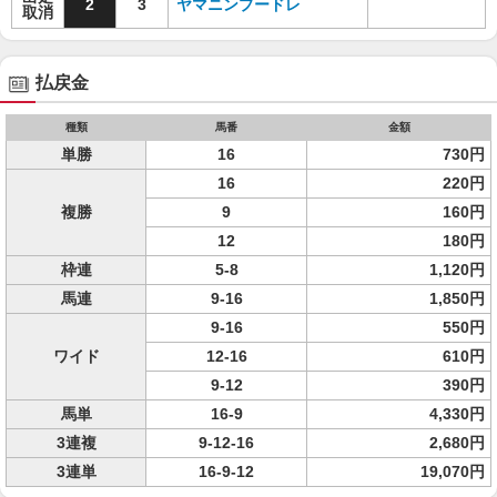
2
3
ヤマニンプードレ
取消
払戻金
種類
馬番
金額
単勝
16
730円
16
220円
複勝
9
160円
12
180円
枠連
5-8
1,120円
馬連
9-16
1,850円
9-16
550円
ワイド
12-16
610円
9-12
390円
馬単
16-9
4,330円
3連複
9-12-16
2,680円
3連単
16-9-12
19,070円