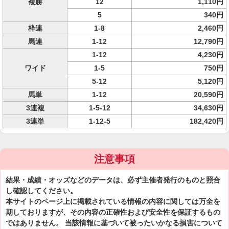
複勝
12
1,110円
5
340円
枠連
1-8
2,460円
馬連
1-12
12,790円
1-12
4,230円
ワイド
1-5
750円
5-12
5,120円
馬単
1-12
20,590円
3連複
1-5-12
34,630円
3連単
1-12-5
182,420円
注意事項
結果・成績・オッズなどのデータは、必ず主催者発行のものと照合
し確認してください。
本サイトのページ上に掲載されている情報の内容に関しては万全を
期しておりますが、その内容の正確性および安全性を保証するもの
ではありません。 当該情報に基づいて被ったいかなる損害について