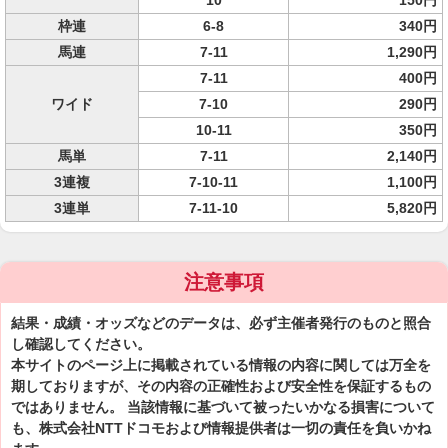
10
150円
枠連
6-8
340円
馬連
7-11
1,290円
7-11
400円
ワイド
7-10
290円
10-11
350円
馬単
7-11
2,140円
3連複
7-10-11
1,100円
3連単
7-11-10
5,820円
注意事項
結果・成績・オッズなどのデータは、必ず主催者発行のものと照合
し確認してください。
本サイトのページ上に掲載されている情報の内容に関しては万全を
期しておりますが、その内容の正確性および安全性を保証するもの
ではありません。 当該情報に基づいて被ったいかなる損害について
も、株式会社NTTドコモおよび情報提供者は一切の責任を負いかね