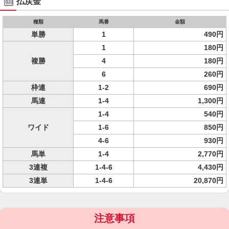
払戻金
種類
馬番
金額
単勝
1
490円
1
180円
複勝
4
180円
6
260円
枠連
1-2
690円
馬連
1-4
1,300円
1-4
540円
ワイド
1-6
850円
4-6
930円
馬単
1-4
2,770円
3連複
1-4-6
4,430円
3連単
1-4-6
20,870円
注意事項