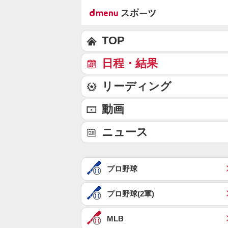
TOP
日程・結果
リーディング
動画
ニュース
プロ野球
プロ野球(2軍)
MLB