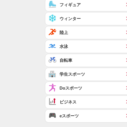
フィギュア
ウィンター
陸上
水泳
自転車
学生スポーツ
Doスポーツ
ビジネス
eスポーツ