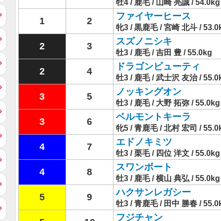
牡4 / 鹿毛 / 山崎 亮誠 / 54.0kg
ファイヤーヒース
1
2
牝3 / 黒鹿毛 / 宮崎 北斗 / 53.0
スズノニシキ
2
3
牡3 / 鹿毛 / 吉田 豊 / 55.0kg
ドラゴンビューティ
2
4
牡3 / 鹿毛 / 武士沢 友治 / 55.0
ノッキングオン
3
5
牡3 / 鹿毛 / 大野 拓弥 / 55.0kg
ベルモントキーラ
3
6
牝5 / 青鹿毛 / 北村 宏司 / 55.0
エドノキミツ
4
7
牡3 / 栗毛 / 四位 洋文 / 55.0kg
スワンボート
4
8
牡3 / 鹿毛 / 横山 典弘 / 55.0kg
ハクサンレガシー
5
9
牡3 / 青鹿毛 / 田中 勝春 / 55.0
フジチャン