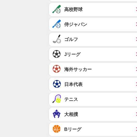
高校野球
侍ジャパン
ゴルフ
Jリーグ
海外サッカー
日本代表
テニス
大相撲
Bリーグ