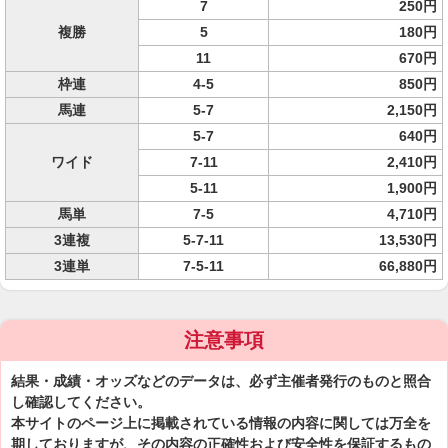
7
250円
複勝
5
180円
11
670円
枠連
4-5
850円
馬連
5-7
2,150円
5-7
640円
ワイド
7-11
2,410円
5-11
1,900円
馬単
7-5
4,710円
3連複
5-7-11
13,530円
3連単
7-5-11
66,880円
注意事項
結果・成績・オッズなどのデータは、必ず主催者発行のものと照合
し確認してください。
本サイトのページ上に掲載されている情報の内容に関しては万全を
期しておりますが、その内容の正確性および安全性を保証するもの