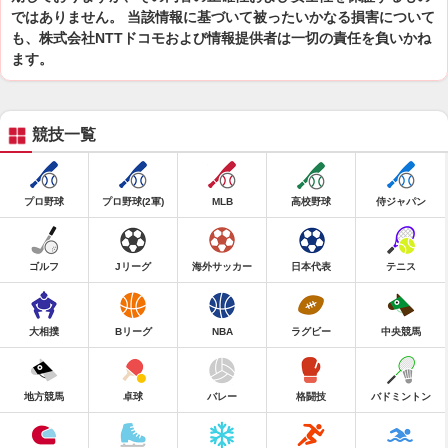
ではありません。 当該情報に基づいて被ったいかなる損害について
も、株式会社NTTドコモおよび情報提供者は一切の責任を負いかね
ます。
競技一覧
プロ野球
プロ野球(2軍)
MLB
高校野球
侍ジャパン
ゴルフ
Jリーグ
海外サッカー
日本代表
テニス
大相撲
Bリーグ
NBA
ラグビー
中央競馬
地方競馬
卓球
バレー
格闘技
バドミントン