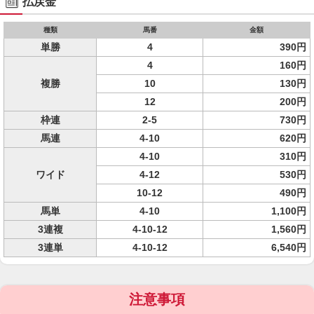
払戻金
種類
馬番
金額
単勝
4
390円
4
160円
複勝
10
130円
12
200円
枠連
2-5
730円
馬連
4-10
620円
4-10
310円
ワイド
4-12
530円
10-12
490円
馬単
4-10
1,100円
3連複
4-10-12
1,560円
3連単
4-10-12
6,540円
注意事項