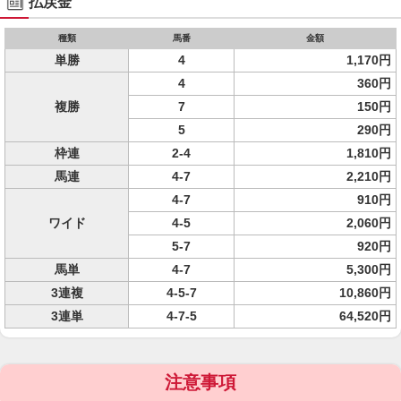
払戻金
種類
馬番
金額
単勝
4
1,170円
4
360円
複勝
7
150円
5
290円
枠連
2-4
1,810円
馬連
4-7
2,210円
4-7
910円
ワイド
4-5
2,060円
5-7
920円
馬単
4-7
5,300円
3連複
4-5-7
10,860円
3連単
4-7-5
64,520円
注意事項