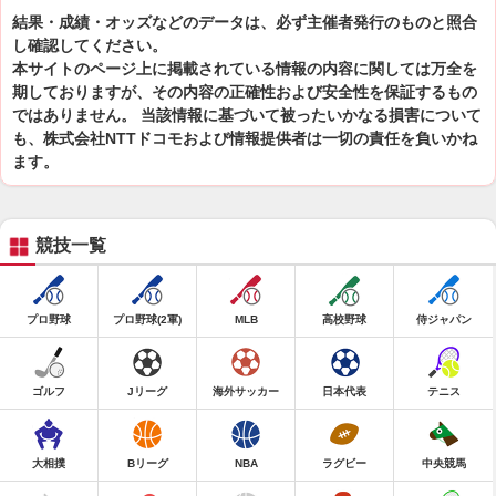
結果・成績・オッズなどのデータは、必ず主催者発行のものと照合
し確認してください。
本サイトのページ上に掲載されている情報の内容に関しては万全を
期しておりますが、その内容の正確性および安全性を保証するもの
ではありません。 当該情報に基づいて被ったいかなる損害について
も、株式会社NTTドコモおよび情報提供者は一切の責任を負いかね
ます。
競技一覧
プロ野球
プロ野球(2軍)
MLB
高校野球
侍ジャパン
ゴルフ
Jリーグ
海外サッカー
日本代表
テニス
大相撲
Bリーグ
NBA
ラグビー
中央競馬