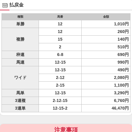
払戻金
種類
馬番
金額
単勝
12
1,010円
12
260円
複勝
15
140円
2
510円
枠連
6-8
690円
馬連
12-15
990円
12-15
490円
ワイド
2-12
2,080円
2-15
1,100円
馬単
12-15
3,290円
3連複
2-12-15
6,760円
3連単
12-15-2
46,470円
注意事項