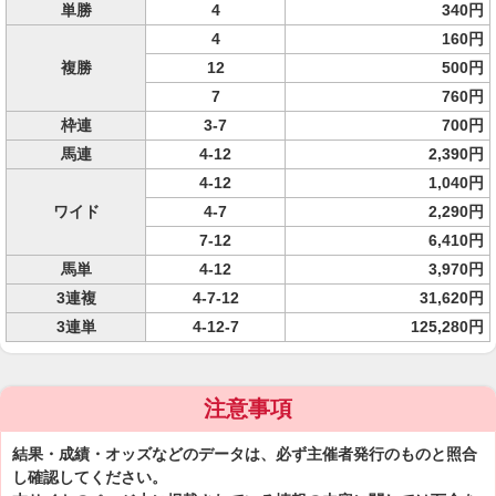
単勝
4
340円
4
160円
複勝
12
500円
7
760円
枠連
3-7
700円
馬連
4-12
2,390円
4-12
1,040円
ワイド
4-7
2,290円
7-12
6,410円
馬単
4-12
3,970円
3連複
4-7-12
31,620円
3連単
4-12-7
125,280円
注意事項
結果・成績・オッズなどのデータは、必ず主催者発行のものと照合
し確認してください。