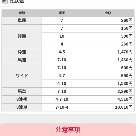
払戻金
種類
馬番
金額
単勝
7
260円
7
150円
複勝
10
300円
4
260円
枠連
4-5
1,470円
馬連
7-10
1,460円
7-10
600円
ワイド
4-7
690円
4-10
1,530円
馬単
7-10
2,290円
3連複
4-7-10
4,510円
3連単
7-10-4
18,010円
注意事項