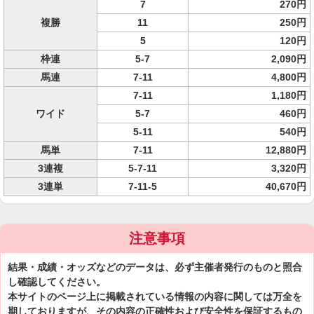
7
270円
複勝
11
250円
5
120円
枠連
5-7
2,090円
馬連
7-11
4,800円
7-11
1,180円
ワイド
5-7
460円
5-11
540円
馬単
7-11
12,880円
3連複
5-7-11
3,320円
3連単
7-11-5
40,670円
注意事項
結果・成績・オッズなどのデータは、必ず主催者発行のものと照合
し確認してください。
本サイトのページ上に掲載されている情報の内容に関しては万全を
期しておりますが、その内容の正確性および安全性を保証するもの